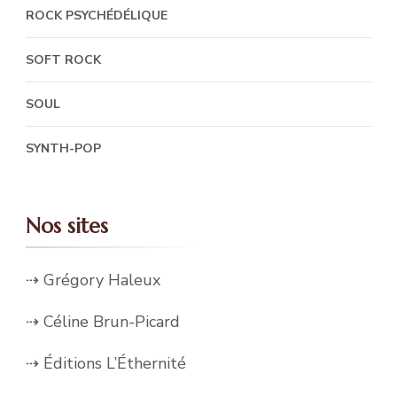
ROCK PSYCHÉDÉLIQUE
SOFT ROCK
SOUL
SYNTH-POP
Nos sites
⇢ Grégory Haleux
⇢ Céline Brun-Picard
⇢ Éditions L’Éthernité