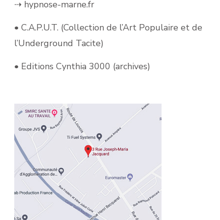
⇢ hypnose-marne.fr
• C.A.P.U.T. (Collection de l’Art Populaire et de
l’Underground Tacite)
• Editions Cynthia 3000 (archives)