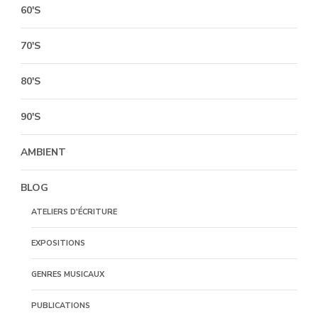
60'S
70'S
80'S
90'S
AMBIENT
BLOG
ATELIERS D'ÉCRITURE
EXPOSITIONS
GENRES MUSICAUX
PUBLICATIONS